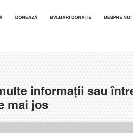
Ă
DONEAZĂ
BVLGARI DONAȚIE
DESPRE NOI
ulte informații sau într
e mai jos